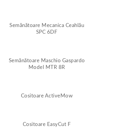
Semănătoare Mecanica Ceahlău
SPC 6DF
Semănătoare Maschio Gaspardo
Model MTR 8R
Cositoare ActiveMow
Cositoare EasyCut F