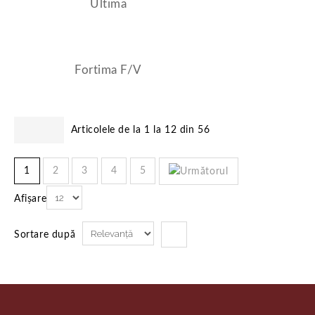
Ultima
Fortima F/V
Articolele de la 1 la 12 din 56
1
2
3
4
5
Afișare
Sortare după