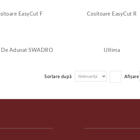
sitoare EasyCut F
Cositoare EasyCut R
e De Adunat SWADRO
Ultima
Sortare după
Afișare