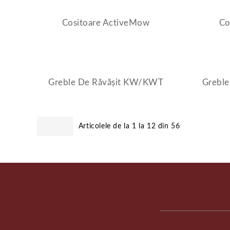
Cositoare ActiveMow
Co
Greble De Răvășit KW/KWT
Grebl
Articolele de la 1 la 12 din 56