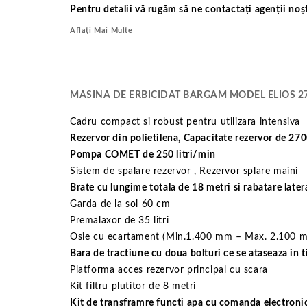
Pentru detalii vă rugăm să ne contactați agenții noșt
Aflați Mai Multe
MASINA DE ERBICIDAT BARGAM MODEL ELIOS 2
Cadru compact si robust pentru utilizara intensiva
Rezervor din polietilena, Capacitate rezervor de 2700
Pompa COMET de 250 litri/min
Sistem de spalare rezervor , Rezervor splare maini
Brate cu lungime totala de 18 metri si rabatare later
Garda de la sol 60 cm
Premalaxor de 35 litri
Osie cu ecartament (Min.1.400 mm – Max. 2.100 
Bara de tractiune cu doua bolturi ce se ataseaza in ti
Platforma acces rezervor principal cu scara
Kit filtru plutitor de 8 metri
Kit de transframre functi apa cu comanda electron