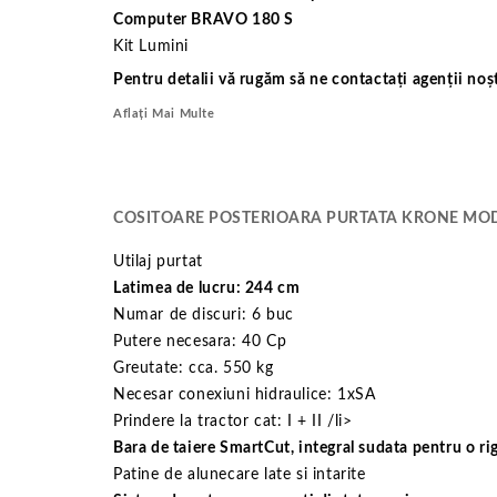
Computer BRAVO 180 S
Kit Lumini
Pentru detalii vă rugăm să ne contactați agenții noșt
Aflați Mai Multe
COSITOARE POSTERIOARA PURTATA KRONE MOD
Utilaj purtat
Latimea de lucru: 244 cm
Numar de discuri: 6 buc
Putere necesara: 40 Cp
Greutate: cca. 550 kg
Necesar conexiuni hidraulice: 1xSA
Prindere la tractor cat: I + II /li>
Bara de taiere SmartCut, integral sudata pentru o rig
Patine de alunecare late si intarite