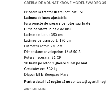
GREBLA DE ADUNAT KRONE MODEL SWADRO 35
Prindere la tractor in trei pct. cat I &II
Latimea de lucru ajustabila
Fara puncte de gresare pe rotor sau brate
Cutie de viteza in baie de ulei
Latime de lucru: 350 cm
Latimea de transport: 190 cm
Diametru rotor: 270 cm
Dimensiune anvelopelor: 16x6.50-8
Putere necesara: 31 CP
10 brate pe rotor, 3 gheare duble pe brat
Greutate: cca 532 kg
Disponibil la Beregsau Mare
Pentru detalii vă rugăm să ne contactați agenții noșt
Aflați Mai Multe