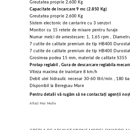
Greutatea proprie 2.600 Kg
Capacitate de incarcare 9 mc (2.850 Kg)
Greutatea proprie 2.600 Kg
Sistem electonic de cantarire cu 3 senzori
Monitor cu 15 retete de mixare pentru furaje
Numar melci de amestecare: 1, 1.65 rpm , Diametr
7 cutite de calitate premium de tip HB400 Durosta
7 cutite de calitate premium de tip HB400 Durosta
Grosimea podea 15 mm, material de calitate S355
Protap reglabil , Gura de descarcare reglabila mecani
Viteza maxima de inaintare 8 km/h
Debit ulei hidraulic necesar 30-60 litri/min , 180 ba
Disponibil la Beregsau Mare
Pentru detalii vă rugăm să ne contactați agenții noșt
Aflați Mai Multe