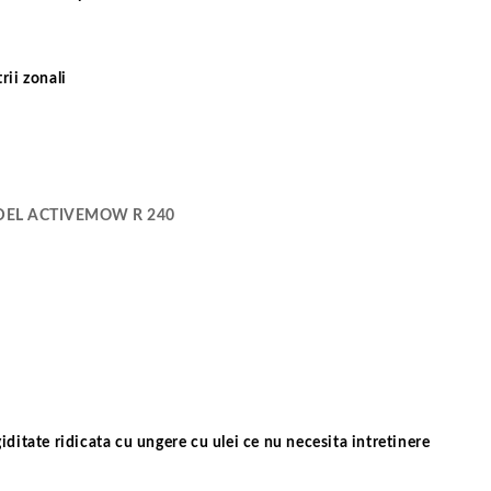
rii zonali
EL ACTIVEMOW R 240
iditate ridicata cu ungere cu ulei ce nu necesita intretinere