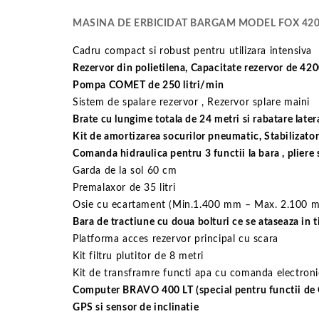
MASINA DE ERBICIDAT BARGAM MODEL FOX 420
Cadru compact si robust pentru utilizara intensiva
Rezervor din polietilena, Capacitate rezervor de 4200
Pompa COMET de 250 litri/min
Sistem de spalare rezervor , Rezervor splare maini
Brate cu lungime totala de 24 metri si rabatare later
Kit de amortizarea socurilor pneumatic, Stabilizato
Comanda hidraulica pentru 3 functii la bara , pliere 
Garda de la sol 60 cm
Premalaxor de 35 litri
Osie cu ecartament (Min.1.400 mm – Max. 2.100 
Bara de tractiune cu doua bolturi ce se ataseaza in ti
Platforma acces rezervor principal cu scara
Kit filtru plutitor de 8 metri
Kit de transframre functi apa cu comanda electron
Computer BRAVO 400 LT (special pentru functii de
GPS si sensor de inclinatie