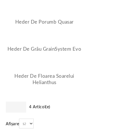
Heder De Porumb Quasar
Heder De Grâu GrainSystem Evo
Heder De Floarea Soarelui
Helianthus
4 Articol(e)
Afișare