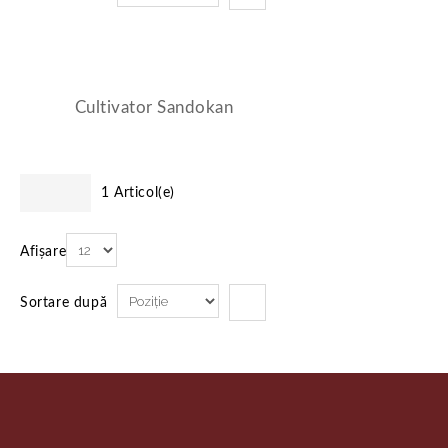
Cultivator Sandokan
1 Articol(e)
Afișare
Sortare după