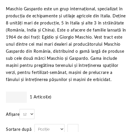
Maschio Gaspardo este un grup internațional, specializat în
producția de echipamente și utilaje agricole din Italia. Deține
8 unităţi mari de producţie, 5 în Italia şi alte 3 în străinătate
(România, India şi China). Este o afacere de familie lansată în
1964 de doi frați: Egidio și Giorgio Maschio. Vest tract este
unul dintre cei mai mari dealeri ai producătorului Maschio
Gaspardo din România, distribuind o gamă largă de produse
sub cele două mărci Maschio și Gaspardo. Gama include
mașini pentru pregătirea terenului și întreținerea spațiilor
verzi, pentru fertilizat-semănat, mașini de prelucrare a
fânului și întreținerea pășunilor și mașini de erbicidat.
1 Articol(e)
Afișare
Sortare după