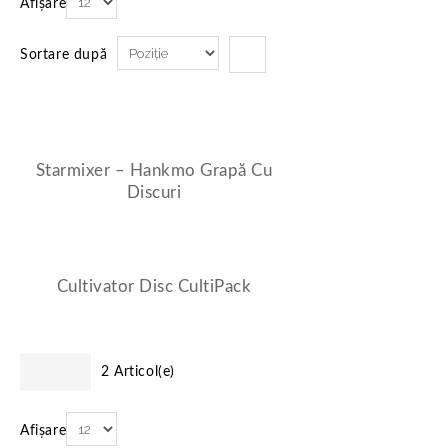
Afișare
Sortare după
Starmixer – Hankmo Grapă Cu
Discuri
Cultivator Disc CultiPack
2 Articol(e)
Afișare