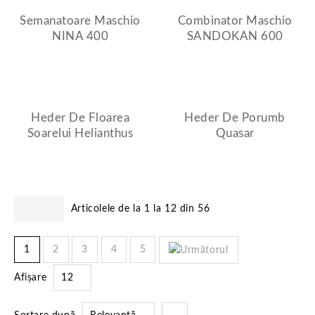
Semanatoare Maschio
Combinator Maschio
NINA 400
SANDOKAN 600
Heder De Floarea
Heder De Porumb
Soarelui Helianthus
Quasar
Articolele de la 1 la 12 din 56
1
2
3
4
5
Afișare
12