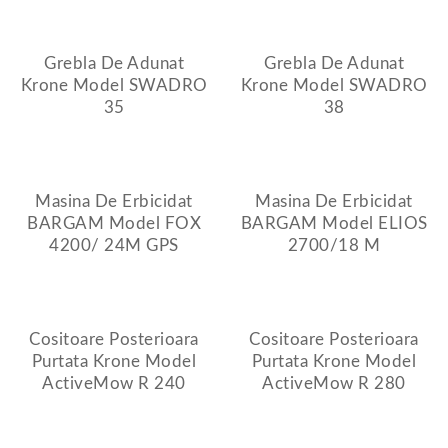
Grebla De Adunat
Grebla De Adunat
Krone Model SWADRO
Krone Model SWADRO
35
38
Masina De Erbicidat
Masina De Erbicidat
BARGAM Model FOX
BARGAM Model ELIOS
4200/ 24M GPS
2700/18 M
Cositoare Posterioara
Cositoare Posterioara
Purtata Krone Model
Purtata Krone Model
ActiveMow R 240
ActiveMow R 280