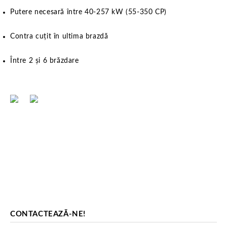
Putere necesară între 40-257 kW (55-350 CP)
Contra cuțit în ultima brazdă
Între 2 și 6 brăzdare
CONTACTEAZĂ-NE!