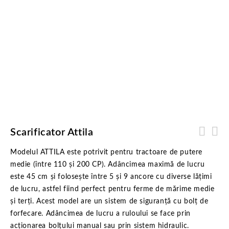
Scarificator Attila
Modelul ATTILA este potrivit pentru tractoare de putere
medie (între 110 și 200 CP). Adâncimea maximă de lucru
este 45 cm și folosește între 5 și 9 ancore cu diverse lățimi
de lucru, astfel fiind perfect pentru ferme de mărime medie
și terți. Acest model are un sistem de siguranță cu bolț de
forfecare. Adâncimea de lucru a ruloului se face prin
acționarea bolțului manual sau prin sistem hidraulic.