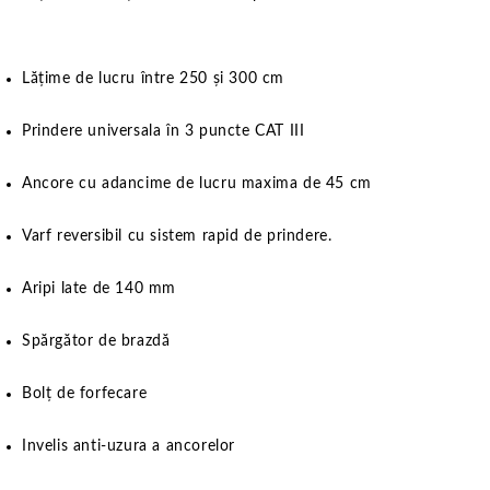
Lățime de lucru între 250 și 300 cm
Prindere universala în 3 puncte CAT III
Ancore cu adancime de lucru maxima de 45 cm
Varf reversibil cu sistem rapid de prindere.
Aripi late de 140 mm
Spărgător de brazdă
Bolț de forfecare
Invelis anti-uzura a ancorelor