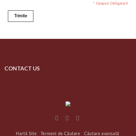
* Câmpuri Obligatorii
Trimite
CONTACT US
Hartă Site
Termeni de Căutare
Căutare avansată