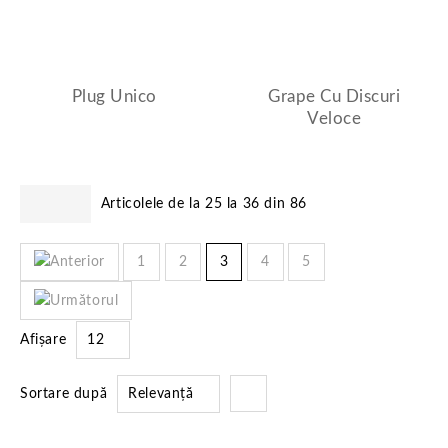
Plug Unico
Grape Cu Discuri
Veloce
Articolele de la 25 la 36 din 86
1
2
3
4
5
Afișare
12
Sortare după
Relevanță