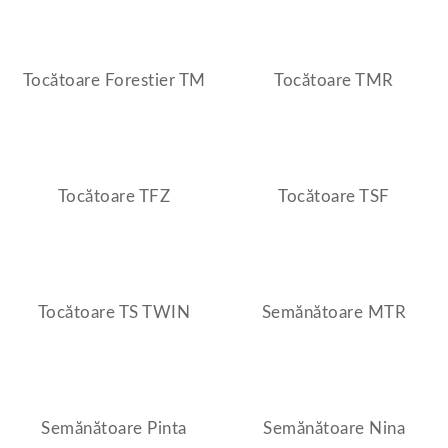
Tocătoare Forestier TM
Tocătoare TMR
Tocătoare TFZ
Tocătoare TSF
Tocătoare TS TWIN
Semănătoare MTR
Semănătoare Pinta
Semănătoare Nina