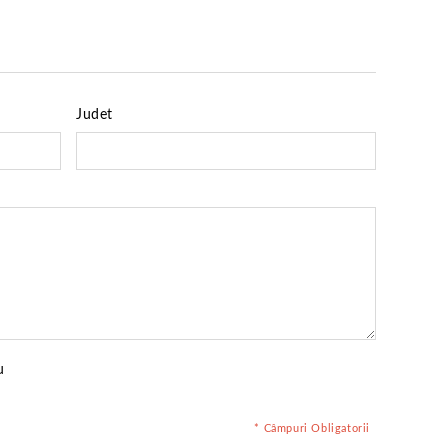
Judet
u
* Câmpuri Obligatorii