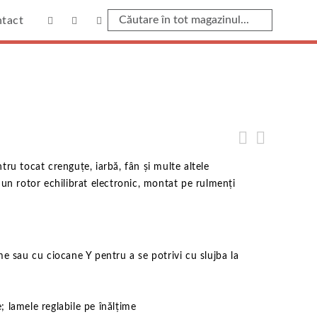
tact
ru tocat crenguțe, iarbă, fân și multe altele
 un rotor echilibrat electronic, montat pe rulmenți
me sau cu ciocane Y pentru a se potrivi cu slujba la
 lamele reglabile pe înălțime