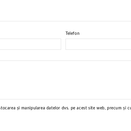
Telefon
 stocarea și manipularea datelor dvs. pe acest site web, precum și c