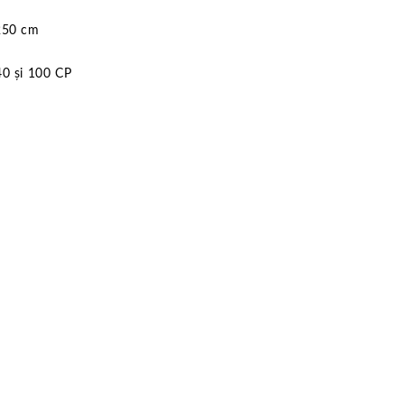
 250 cm
40 și 100 CP