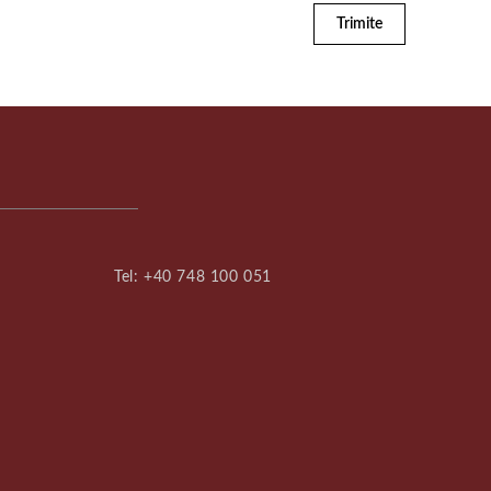
Trimite
Tel:
+40 748 100 051