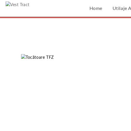
Vest Tract
Home
Utilaje 
Tocătoare TFZ