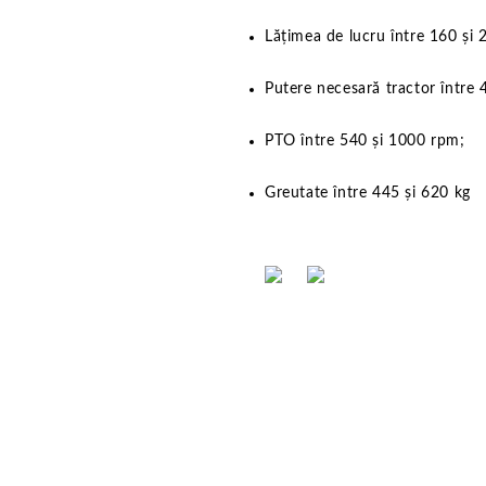
Lățimea de lucru între 160 și
Putere necesară tractor între 
PTO între 540 și 1000 rpm;
Greutate între 445 și 620 kg