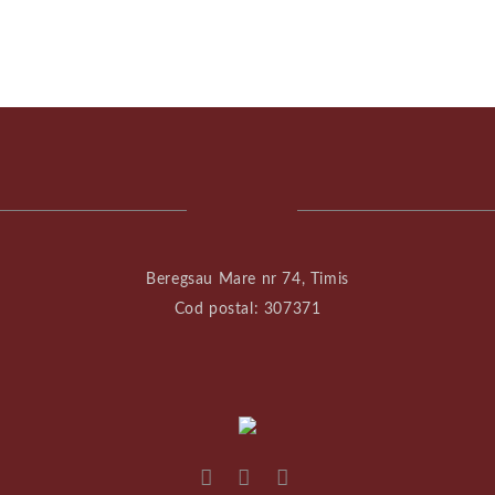
Beregsau Mare nr 74, Timis
Cod postal: 307371