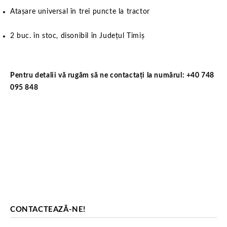
Atașare universal în trei puncte la tractor
2 buc. în stoc, disonibil în Județul Timiș
Pentru detalii vă rugăm să ne contactați la numărul: +40 748
095 848
CONTACTEAZĂ-NE!