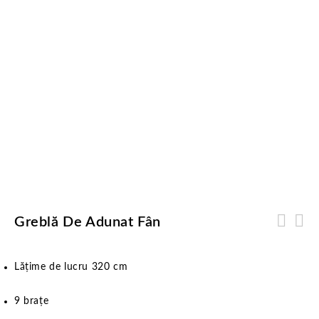
Greblă De Adunat Fân
Lățime de lucru 320 cm
9 brațe