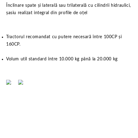
Înclinare spate și laterală sau trilaterală cu cilindrii hidraulici,
șasiu realizat integral din profile de oțel
Tractorul recomandat cu putere necesară între 100CP și
160CP.
Volum util standard între 10.000 kg până la 20.000 kg