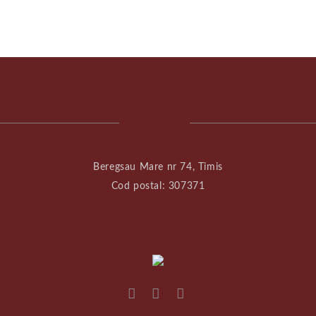
Beregsau Mare nr 74, Timis
Cod postal: 307371