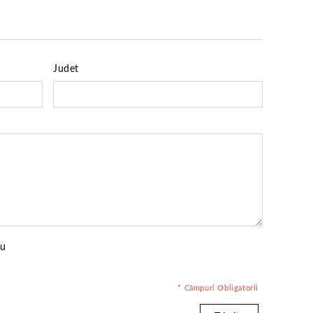
Judet
cu
* Câmpuri Obligatorii