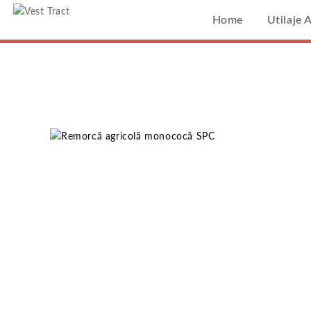
Vest Tract
Home
Utilaje 
Re