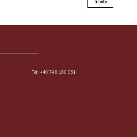
Trimite
Tel:
+40 748 100 051